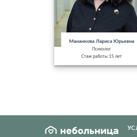
Мананкова Лариса Юрьевна
Психолог
Стаж работы 15 лет
УС