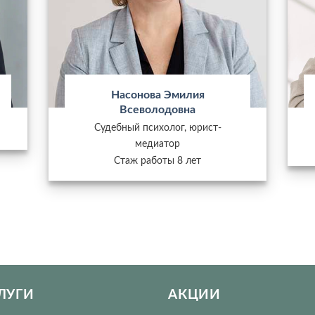
Насонова Эмилия
Всеволодовна
Судебный психолог, юрист-
медиатор
Стаж работы 8 лет
ЛУГИ
АКЦИИ