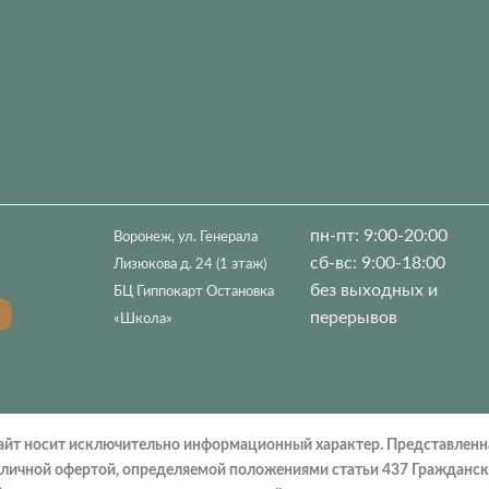
пн-пт: 9:00-20:00
Воронеж, ул. Генерала
сб-вс: 9:00-18:00
Лизюкова д. 24 (1 этаж)
без выходных и
БЦ Гиппокарт Остановка
перерывов
«Школа»
айт носит исключительно информационный характер. Представленн
убличной офертой, определяемой положениями статьи 437 Гражданс