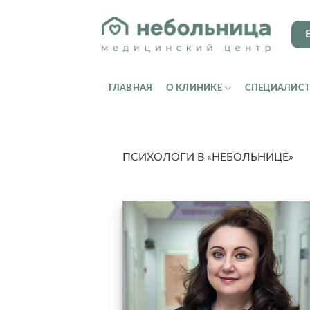
Skip
to
content
ГЛАВНАЯ
О КЛИНИКЕ
СПЕЦИАЛИС
ПСИХОЛОГИ В «НЕБОЛЬНИЦЕ»