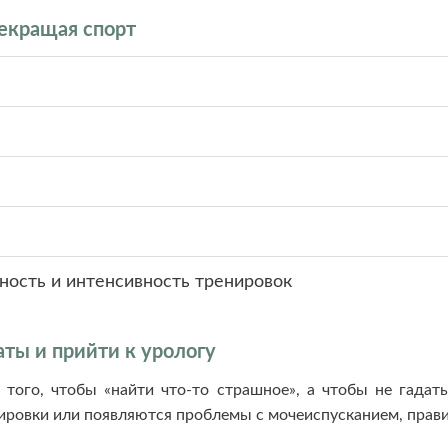
рекращая спорт
ость и интенсивность тренировок
аты и прийти к урологу
 того, чтобы «найти что-то страшное», а чтобы не гадат
ировки или появляются проблемы с мочеиспусканием, прави