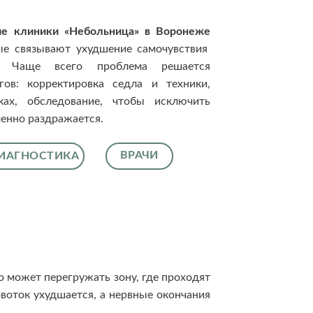
ие клиники «Небольница» в Воронеже
ые связывают ухудшение самочувствия
. Чаще всего проблема решается
ов: корректировка седла и техники,
ках, обследование, чтобы исключить
менно раздражается.
ВРАЧИ
ИАГНОСТИКА
 может перегружать зону, где проходят
воток ухудшается, а нервные окончания