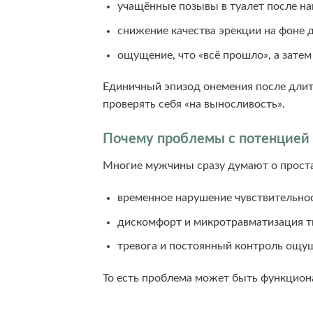
учащённые позывы в туалет после наг
снижение качества эрекции на фоне 
ощущение, что «всё прошло», а зате
Единичный эпизод онемения после длит
проверять себя «на выносливость».
Почему проблемы с потенцией н
Многие мужчины сразу думают о простат
временное нарушение чувствительнос
дискомфорт и микротравматизация 
тревога и постоянный контроль ощущ
То есть проблема может быть функциона