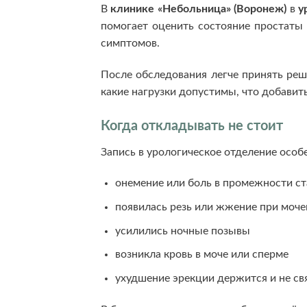
В
клинике «Небольница» (Воронеж)
в
у
помогает оценить состояние простаты 
симптомов.
После обследования легче принять реш
какие нагрузки допустимы, что добавит
Когда откладывать не стоит
Запись в урологическое отделение особе
онемение или боль в промежности с
появилась резь или жжение при моч
усилились ночные позывы
возникла кровь в моче или сперме
ухудшение эрекции держится и не св