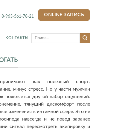
ONLINE ЗАПИСЬ
8-963-561-78-21
КОНТАКТЫ
ОГАТЬ
принимают как полезный спорт:
ание, минус стресс. Но у части мужчин
ок появляется другой набор ощущений:
онемение, тянущий дискомфорт после
ные изменения в интимной сфере. Это не
лосипеда навсегда и не повод заранее
оший сигнал пересмотреть экипировку и