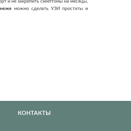
орт и не закрепить симптомы на месяцы,
онеже
можно сделать УЗИ простаты и
КОНТАКТЫ