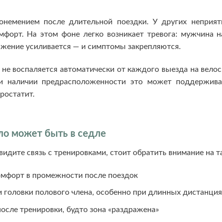
 онемением после длительной поездки. У других непри
форт. На этом фоне легко возникает тревога: мужчина 
жение усиливается — и симптомы закрепляются.
и не воспаляется автоматически от каждого выезда на вело
ри наличии предрасположенности это может поддержива
ростатит.
ело может быть в седле
видите связь с тренировками, стоит обратить внимание на 
омфорт в промежности после поездок
 головки полового члена, особенно при длинных дистанция
сле тренировки, будто зона «раздражена»