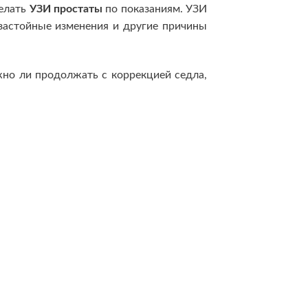
елать
УЗИ простаты
по показаниям. УЗИ
 застойные изменения и другие причины
жно ли продолжать с коррекцией седла,