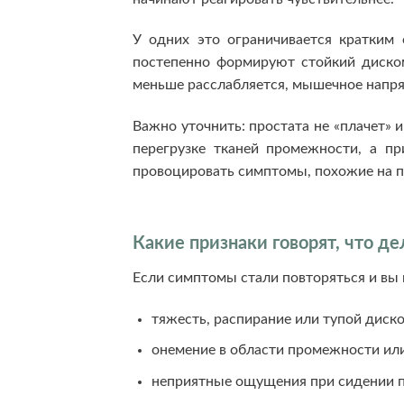
У одних это ограничивается кратким
постепенно формируют стойкий диском
меньше расслабляется, мышечное напря
Важно уточнить: простата не «плачет» 
перегрузке тканей промежности, а п
провоцировать симптомы, похожие на п
Какие признаки говорят, что д
Если симптомы стали повторяться и вы 
тяжесть, распирание или тупой диск
онемение в области промежности или
неприятные ощущения при сидении по