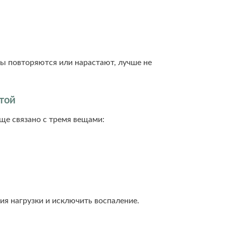
ы повторяются или нарастают, лучше не
атой
ще связано с тремя вещами:
ия нагрузки и исключить воспаление.