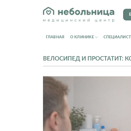
Skip
to
content
ГЛАВНАЯ
О КЛИНИКЕ
СПЕЦИАЛИС
ВЕЛОСИПЕД И ПРОСТАТИТ: К