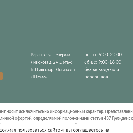
пн-пт: 9:00-20:00
Воронеж, ул. Генерала
сб-вс: 9:00-18:00
Лизюкова д. 24 (1 этаж)
без выходных и
БЦ Гиппокарт Остановка
перерывов
«Школа»
айт носит исключительно информационный характер. Представленн
убличной офертой, определяемой положениями статьи 437 Гражданс
з согласия его авторов и ссылки на сайт.
должая пользоваться сайтом, вы соглашаетесь на