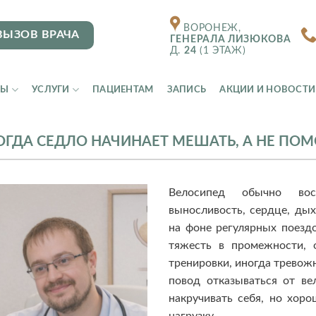
ВОРОНЕЖ,
ВЫЗОВ ВРАЧА
ГЕНЕРАЛА ЛИЗЮКОВА
Д.
24
(1 ЭТАЖ)
ТЫ
УСЛУГИ
ПАЦИЕНТАМ
ЗАПИСЬ
АКЦИИ И НОВОСТИ
ОГДА СЕДЛО НАЧИНАЕТ МЕШАТЬ, А НЕ ПОМ
Велосипед обычно вос
выносливость, сердце, дых
на фоне регулярных поезд
тяжесть в промежности, 
тренировки, иногда тревож
повод отказываться от ве
накручивать себя, но хор
нагрузку.