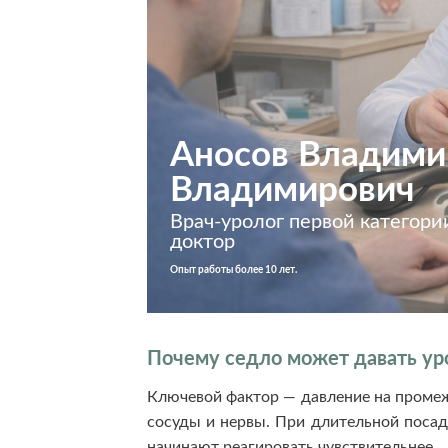
Аносов Владими
Владимирович
Врач-уролог первой категории
доктор
Опыт работы более 10 лет.
Почему седло может давать у
Ключевой фактор — давление на промеж
сосуды и нервы. При длительной посад
начинают реагировать чувствительнее.