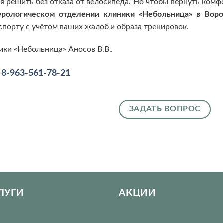
я решить без отказа от велосипеда. Но чтобы вернуть комф
урологическом отделении клиники «Небольница» в Вор
спорту с учётом ваших жалоб и образа тренировок.
ики «Небольница» Аносов В.В..
.
8-963-561-78-21
ЗАДАТЬ ВОПРОС
ЛУГИ
АКЦИИ