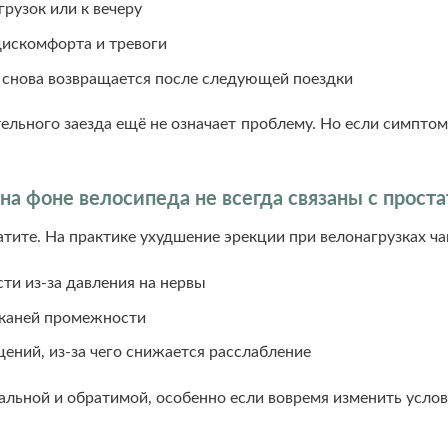
рузок или к вечеру
дискомфорта и тревоги
м снова возвращается после следующей поездки
ельного заезда ещё не означает проблему. Но если симптом
а фоне велосипеда не всегда связаны с прост
ите. На практике ухудшение эрекции при велонагрузках ча
ти из-за давления на нервы
тканей промежности
ений, из-за чего снижается расслабление
льной и обратимой, особенно если вовремя изменить услов