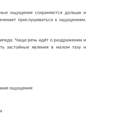
ятные ощущения сохраняются дольше и
начинает прислушиваться к ощущениям,
сипеде. Чаще речь идёт о раздражении и
ть застойные явления в малом тазу и
такие ощущения:
х