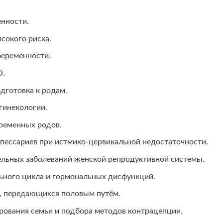
нности.
сокого риска.
еременности.
О.
дготовка к родам.
гинекологии.
ременных родов.
 пессариев при истмико-цервикальной недостаточности.
ельных заболеваний женской репродуктивной системы.
ьного цикла и гормональных дисфункций.
, передающихся половым путём.
рования семьи и подбора методов контрацепции.