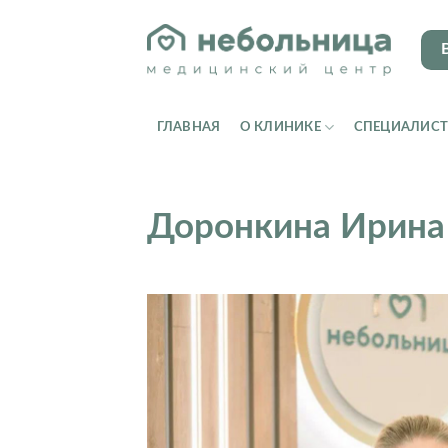
Skip
to
content
ГЛАВНАЯ
О КЛИНИКЕ
СПЕЦИАЛИС
Доронкина Ирина