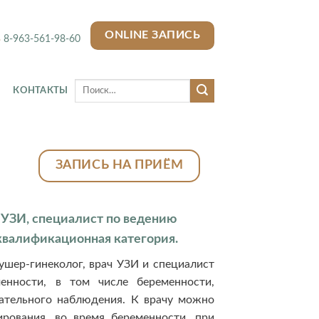
ONLINE ЗАПИСЬ
8-963-561-98-60
КОНТАКТЫ
ЗАПИСЬ НА ПРИЁМ
 УЗИ, специалист по ведению
квалификационная категория.
ушер-гинеколог, врач УЗИ и специалист
енности, в том числе беременности,
ательного наблюдения. К врачу можно
ирования, во время беременности, при