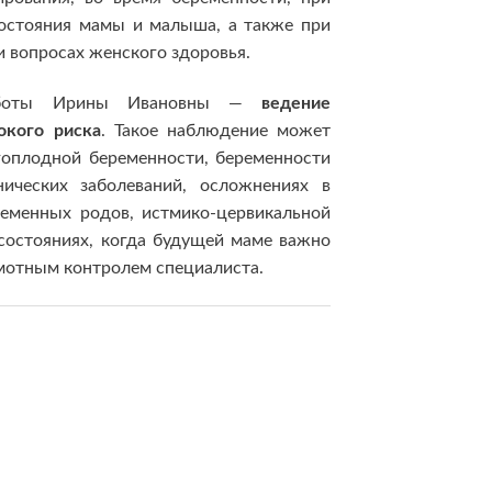
остояния мамы и малыша, а также при
и вопросах женского здоровья.
работы Ирины Ивановны —
ведение
окого риска
. Такое наблюдение может
оплодной беременности, беременности
ических заболеваний, осложнениях в
ременных родов, истмико-цервикальной
 состояниях, когда будущей маме важно
мотным контролем специалиста.