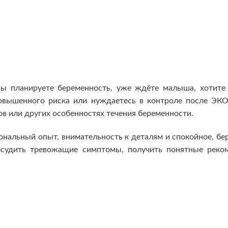
вы планируете беременность, уже ждёте малыша, хотите
повышенного риска или нуждаетесь в контроле после ЭК
в или других особенностях течения беременности.
ональный опыт, внимательность к деталям и спокойное, бе
бсудить тревожащие симптомы, получить понятные реко