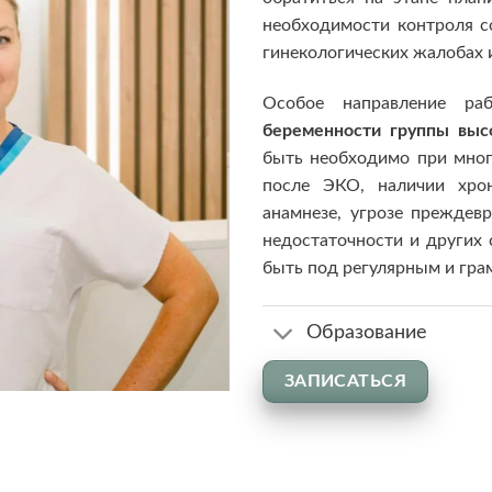
необходимости контроля с
гинекологических жалобах 
Особое направление 
беременности группы выс
быть необходимо при мног
после ЭКО, наличии хрон
анамнезе, угрозе преждев
недостаточности и других
быть под регулярным и гра
Образование
ЗАПИСАТЬСЯ