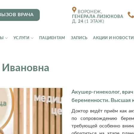
ВОРОНЕЖ,
ВЫЗОВ ВРАЧА
ГЕНЕРАЛА ЛИЗЮКОВА
Д.
24
(1 ЭТАЖ)
ТЫ
УСЛУГИ
ПАЦИЕНТАМ
ЗАПИСЬ
АКЦИИ И НОВОСТИ
 Ивановна
Акушер-гинеколог, врач
беременности. Высшая 
Доктор ведёт приём как ак
по сопровождению берем
требующей особенно вним
обратиться на этапе план