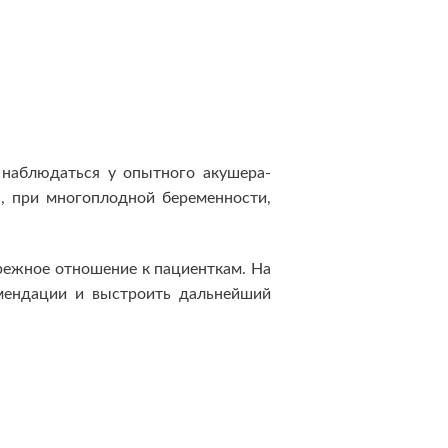
 наблюдаться у опытного акушера-
О, при многоплодной беременности,
режное отношение к пациенткам. На
мендации и выстроить дальнейший