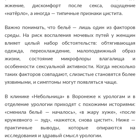
жжение, дискомфорт после секса, ощущение
«натёрло», а иногда — типичные признаки цистита.
Важно понимать, что бельё — лишь один из факторов
среды. На риск воспаления мочевых путей у женщин
влияет целый набор обстоятельств: обтягивающая
одежда, переохлаждение, малоподвижный образ
жизни, состояние микрофлоры влагалища и
особенности сексуальной активности. Когда несколько
таких факторов совпадают, слизистые становятся более
уязвимыми, и симптомы могут появляться чаще.
В клинике «Небольница» в Воронеже к урологам и в
отделение урологии приходят с похожими историями:
«сменила бельё — началось», «в жару хуже», «после
кружевного — зуд», «кажется, снова цистит». Ниже —
практичные выводы, которые опираются на
исследования и здравый смысл урологии.