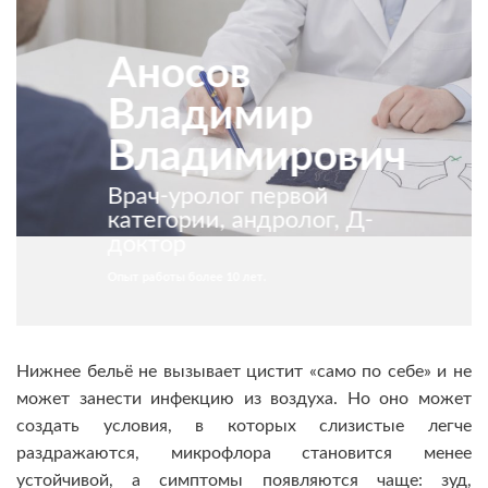
Аносов
Владимир
Владимирович
Врач-уролог первой
категории, андролог, Д-
доктор
Опыт работы более 10 лет.
Нижнее бельё не вызывает цистит «само по себе» и не
может занести инфекцию из воздуха. Но оно может
создать условия, в которых слизистые легче
раздражаются, микрофлора становится менее
устойчивой, а симптомы появляются чаще: зуд,