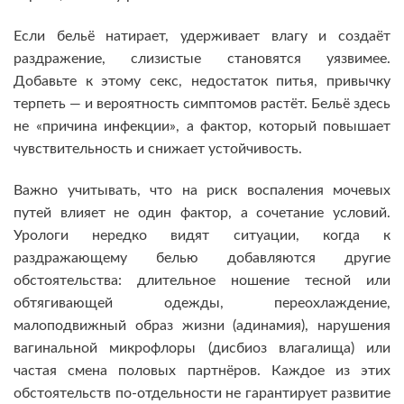
Если бельё натирает, удерживает влагу и создаёт
раздражение, слизистые становятся уязвимее.
Добавьте к этому секс, недостаток питья, привычку
терпеть — и вероятность симптомов растёт. Бельё здесь
не «причина инфекции», а фактор, который повышает
чувствительность и снижает устойчивость.
Важно учитывать, что на риск воспаления мочевых
путей влияет не один фактор, а сочетание условий.
Урологи нередко видят ситуации, когда к
раздражающему белью добавляются другие
обстоятельства: длительное ношение тесной или
обтягивающей одежды, переохлаждение,
малоподвижный образ жизни (адинамия), нарушения
вагинальной микрофлоры (дисбиоз влагалища) или
частая смена половых партнёров. Каждое из этих
обстоятельств по-отдельности не гарантирует развитие