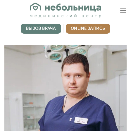
Skip
to
content
ВЫЗОВ ВРАЧА
ONLINE ЗАПИСЬ