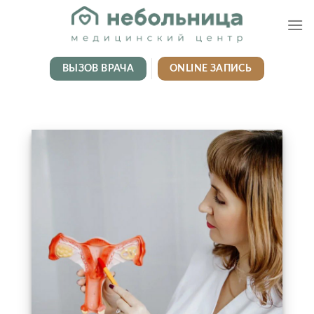
Skip
to
content
ВЫЗОВ ВРАЧА
ONLINE ЗАПИСЬ